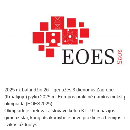
2025 m. balandžio 26 – gegužės 3 dienomis Zagrebe
(Kroatijoje) įvyko 2025 m. Europos praktinė gamtos mokslų
olimpiada (EOES2025).
Olimpiadoje Lietuvai atstovavo keturi KTU Gimnazijos
gimnazistai, kurių atsakomybėje buvo praktinės chemijos ir
fizikos užduotys.