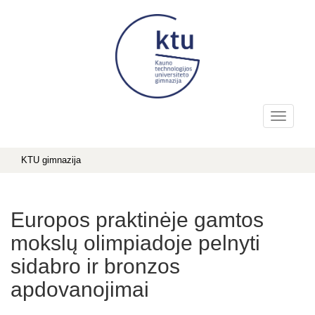
KTU gimnazija
Europos praktinėje gamtos
mokslų olimpiadoje pelnyti
sidabro ir bronzos
apdovanojimai