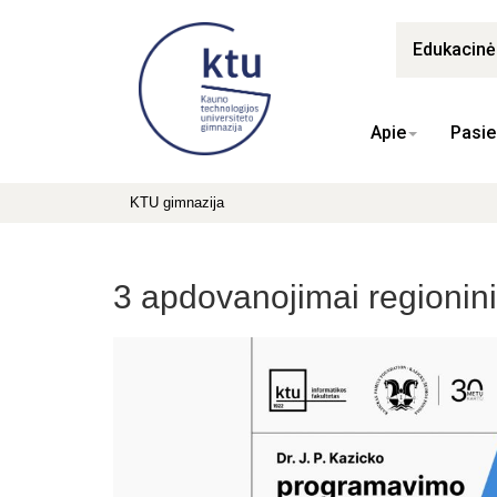
Edukacin
Apie
Pasie
KTU gimnazija
3 apdovanojimai regionin