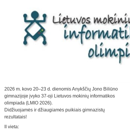
2026 m. kovo 20–23 d. dienomis Anykščių Jono Biliūno
gimnazijoje įvyko 37-oji Lietuvos mokinių informatikos
olimpiada (LMIO 2026).
Didžiuojamės ir džiaugiamės puikiais gimnazistų
rezultatais!
II vieta: