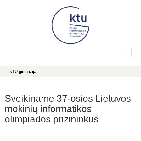
KTU gimnazija
Sveikiname 37-osios Lietuvos
mokinių informatikos
olimpiados prizininkus