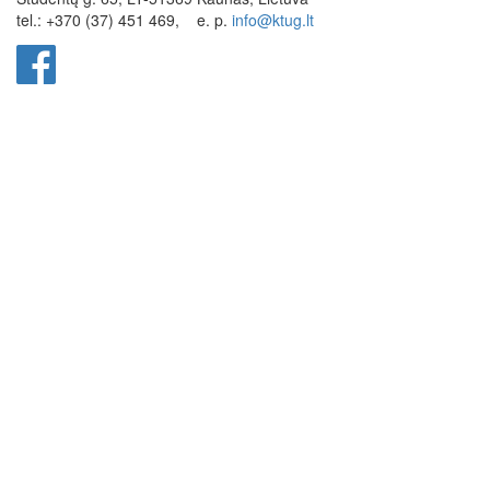
tel.: +370 (37) 451 469,
e. p.
info@ktug.lt