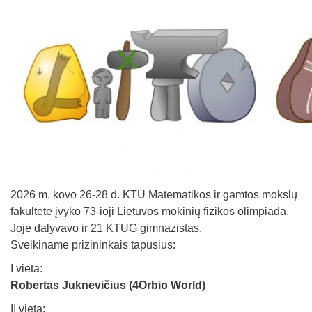
2026 m. kovo 26-28 d. KTU Matematikos ir gamtos mokslų
fakultete įvyko 73-ioji Lietuvos mokinių fizikos olimpiada.
Joje dalyvavo ir 21 KTUG gimnazistas.
Sveikiname prizininkais tapusius:
I vieta:
Robertas Juknevičius (4Orbio World)
II vieta: