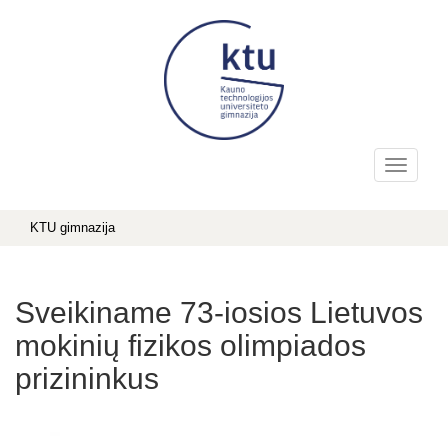
KTU gimnazija
Sveikiname 73-iosios Lietuvos
mokinių fizikos olimpiados
prizininkus