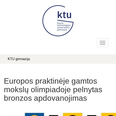
KTU gimnazija
Europos praktinėje gamtos
mokslų olimpiadoje pelnytas
bronzos apdovanojimas