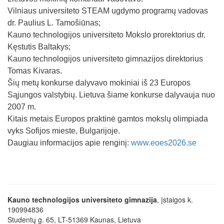
Vilniaus universiteto STEAM ugdymo programų vadovas
dr. Paulius L. Tamošiūnas;
Kauno technologijos universiteto Mokslo prorektorius dr.
Kęstutis Baltakys;
Kauno technologijos universiteto gimnazijos direktorius
Tomas Kivaras.
Šių metų konkurse dalyvavo mokiniai iš 23 Europos
Sąjungos valstybių. Lietuva šiame konkurse dalyvauja nuo
2007 m.
Kitais metais Europos praktinė gamtos mokslų olimpiada
vyks Sofijos mieste, Bulgarijoje.
Daugiau informacijos apie renginį:
www.eoes2026.se
Kauno technologijos universiteto gimnazija
, įstaigos k.
190994836
Studentų g. 65, LT-51369 Kaunas, Lietuva