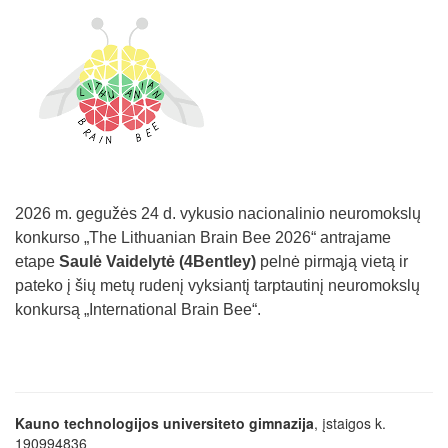
2026 m. gegužės 24 d. vykusio nacionalinio neuromokslų
konkurso „The Lithuanian Brain Bee 2026“ antrajame
etape
Saulė Vaidelytė (4
Bentley
)
pelnė pirmąją vietą ir
pateko į šių metų rudenį vyksiantį tarptautinį neuromokslų
konkursą „International Brain Bee“.
Kauno technologijos universiteto gimnazija
, įstaigos k.
190994836