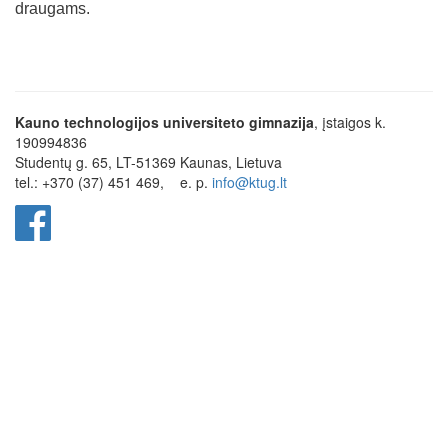
draugams.
Kauno technologijos universiteto gimnazija
, įstaigos k.
190994836
Studentų g. 65, LT-51369 Kaunas, Lietuva
tel.: +370 (37) 451 469,
e. p.
info@ktug.lt